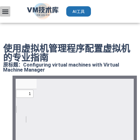
AI工具
VMware入门
部署升级
厂商手册
获取VCP认证
运维AI工具（Deepseek）
使用虚拟机管理程序配置虚拟机
的专业指南
原标题：Configuring virtual machines with Virtual
Machine Manager