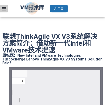
AI工具
VMware入门
部署升级
厂商手册
获取VCP认证
运维AI工具（Deepseek）
联想ThinkAgile VX V3系统解决
方案简介：借助新一代Intel和
VMware技术提速
原标题：New Intel and VMware Technologies
Turbocharge Lenovo ThinkAgile VX V3 Systems Solution
Brief