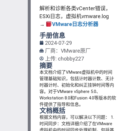
解析和诊断各类vCenter错误，
ESXi日志，虚拟机vmware.log
→
VMware日志分析器
手册信息
2024-07-29
厂商：VMware原厂
上传:
chobby227
摘要
本文档介绍了VMware虚拟机中的时间
管理基础知识，包括计时器计数、无计
时器计时、初始化和纠正挂钟时间等内
容。对于VMware vSphere 5.0、
Workstation 8.0和Fusion 4.0等版本的软
件提供了指导和信息。
文档概括
根据文档内容，可以解决以下问题： 1.
时间同步：文档详细介绍了在VMware
虚拟机中的时间同步处理机制，包括基