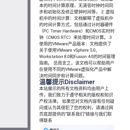
本的时间计算原理、无滴答时钟时间同
步和初始化及修正壁钟时间等。 2. 虚拟
机中的时间计算：文档解释了虚拟机中
的时间计算方式，包括通过计时器硬件
（PC Timer Hardware）和CMOS实时时
钟（CMOS RTC）来处理时间计算。 3.
使用的VMware产品版本：文档提供了
关于使用VMware vSphere 5.0、
Workstation 8.0和Fusion 4.0的时间管理
指南。 总而言之，该文档可以帮助用户
在使用不同的VMware虚拟化产品中解
决时间同步和计算问题。
温馨提示Disclaimer
本站展示的所有文档资料均由用户上
传，我们致力于遵守相关的版权和知识
产权法律。
如果您对文档内容有任何疑
问或认为其侵犯了您的权利，请通过网
页底部提供的“联系我们”链接与我们取
得联系