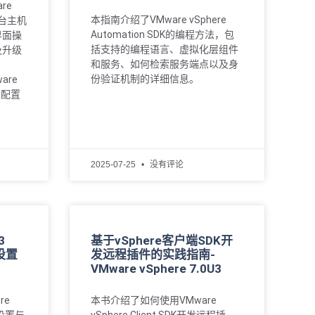
re
本指南介绍了VMware vSphere
 单台主机
Automation SDK的编程方法，包
界面操
括支持的编程语言、虚拟化层组件
及升级
和服务、如何检索服务端点以及身
份验证机制的详细信息。
ware
的配置
2025-07-25
没有评论
3
基于vSphere客户端SDK开
设置
发远程插件的实践指南-
VMware vSphere 7.0U3
re
本书介绍了如何使用VMware