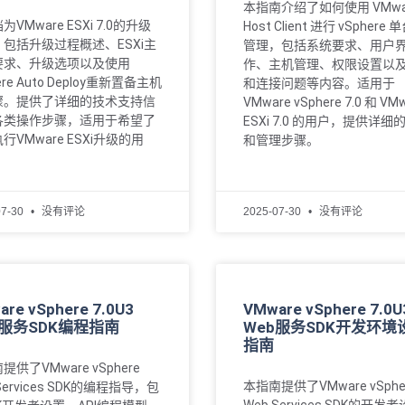
本指南介绍了如何使用 VMwa
VMware ESXi 7.0的升级
Host Client 进行 vSphere
包括升级过程概述、ESXi主
管理，包括系统要求、用户
要求、升级选项以及使用
作、主机管理、权限设置以
ere Auto Deploy重新置备主机
和连接问题等内容。适用于
骤。提供了详细的技术支持信
VMware vSphere 7.0 和 VM
各类操作步骤，适用于希望了
ESXi 7.0 的用户，提供详细
行VMware ESXi升级的用
和管理步骤。
07-30
没有评论
2025-07-30
没有评论
re vSphere 7.0U3
VMware vSphere 7.0U
b服务SDK编程指南
Web服务SDK开发环境
指南
提供了VMware vSphere
本指南提供了VMware vSphe
Services SDK的编程指导，包