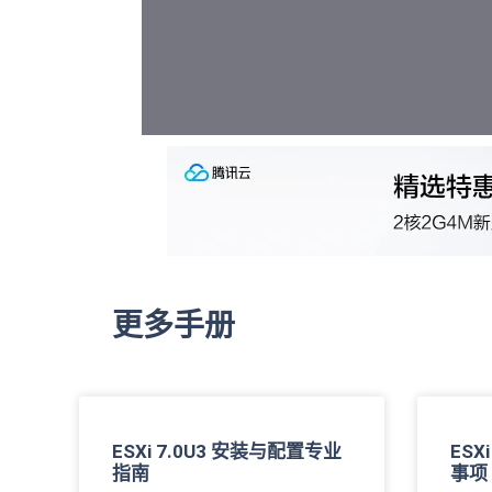
更多手册
ESXi 7.0U3 安装与配置专业
ESX
指南
事项