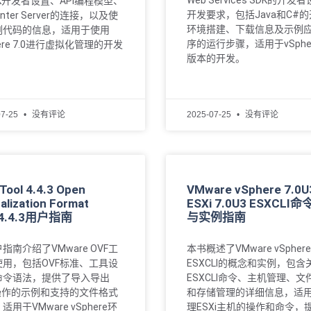
Web Services SDK的开发
K开发者设置、API编程模型、
开发要求，包括Java和C#
nter Server的连接，以及使
环境搭建、下载信息及示例
例代码的信息，适用于使用
序的运行步骤，适用于vSphere
here 7.0进行虚拟化管理的开发
版本的开发。
07-25
没有评论
2025-07-25
没有评论
Tool 4.4.3 Open
VMware vSphere 7.0U
ualization Format
ESXi 7.0U3 ESXCLI
l4.4.3用户指南
与实例指南
指南介绍了VMware OVF工
本书概述了VMware vSphere
使用，包括OVF标准、工具设
ESXCLI的概念和实例，包含
命令语法，提供了导入导出
ESXCLI命令、主机管理、文
F操作的示例和支持的文件格式
和存储管理的详细信息，适
适用于VMware vSphere环
理ESXi主机的操作和命令，