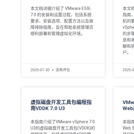
本文档详细介绍了 VMware ESXi
本文档为
7.0 的安装和设置过程，包括系统
指南，
要求、安装选项、配置方法以及故
机的
障排除指南，旨在帮助系统管理员
vSph
顺利部署和管理虚拟化环境。
的步
息和
解和执
户。
2025-07-30
没有评论
2025-
虚拟磁盘开发工具包编程指
VMwa
南VDDK 7.0 U3
We
本指南介绍了VMware vSphere 7.0
本指南
U3的虚拟磁盘开发工具包(VDDK)的
Web 