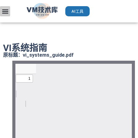
AI工具
VMware入门
部署升级
厂商手册
获取VCP认证
运维AI工具（Deepseek）
VI系统指南
原标题：vi_systems_guide.pdf