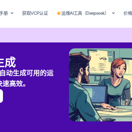
手册
获取VCP认证
运维AI工具（Deepseek）
价
生成
自动生成可用的运
快速高效。