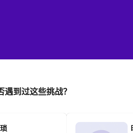
否遇到过这些挑战？
繁琐