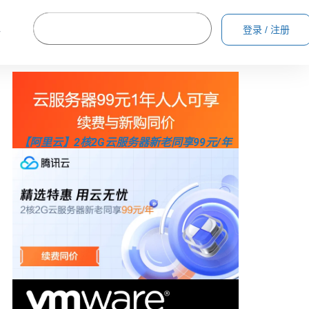
登录 / 注册
格
【阿里云】2核2G云服务器新老同享99元/年