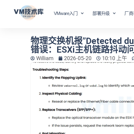
VMware入门
部署升级
厂商
物理交换机报”Detected duplic
错误：ESXi主机链路抖动
William
2026-05-20
10:10 上午