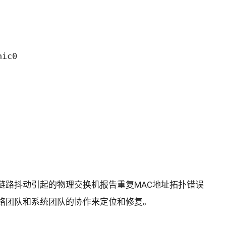
nic0
链路抖动引起的物理交换机报告重复MAC地址拓扑错误
络团队和系统团队的协作来定位和修复。