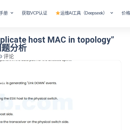
手册
获取VCP认证
运维AI工具（Deepseek）
价
ate host MAC in topology”
问题分析
评论