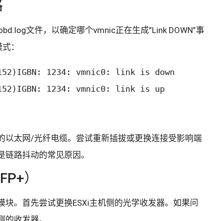
路
obd.log文件，以确定哪个vmnic正在生成”Link DOWN”事
模式：
52)IGBN: 1234: vmnic0: link is down

152)IGBN: 1234: vmnic0: link is up
间的以太网/光纤电缆。尝试重新插拔或更换连接受影响端
是链路抖动的常见原因。
FP+）
块。首先尝试更换ESXi主机侧的光学收发器。如果问
侧的收发器。