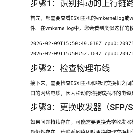
步骤1：识别抖动的上行链
首先，您需要查看ESXi主机的vmkernel.log或v
件。在vmkernel.log中，您会看到类似这样的
2026-02-09T15:50:49.018Z cpu0:20971
2026-02-09T15:50:52.104Z cpu0:2097
步骤2：检查物理布线
接下来，需要检查ESXi主机和物理交换机之
口的网络电缆，因为松动的连接或损坏的电缆
步骤3：更换收发器（SFP/S
如果问题持续存在，可能需要更换光学收发器模
题仍然存在，请联系网络团队更换物理交换机