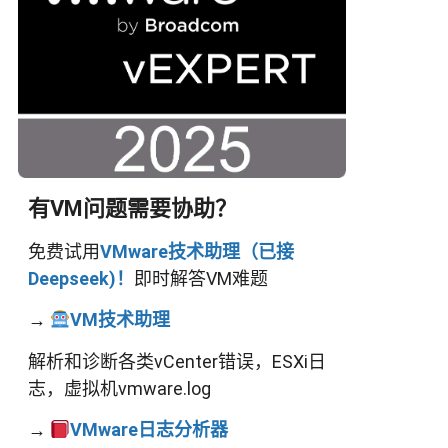
有VM问题需要协助？
免费试用
VMware技术助理（已接
Deepseek)！
即时解答VM难题
→
VM技术助理
解析和诊断各类vCenter错误，ESXi日
志，虚拟机vmware.log
→
VMware日志分析器