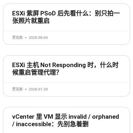
ESXi 紫屏 PSoD 后先看什么：别只拍一
张照片就重启
贾克斯
2026-08-04
ESXi 主机 Not Responding 时，什么时
候重启管理代理？
贾克斯
2026-07-29
vCenter 里 VM 显示 invalid / orphaned
/ inaccessible：先别急着删