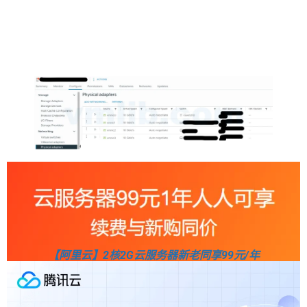
【阿里云】2核2G云服务器新老同享99元/年