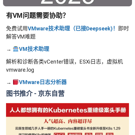
有VM问题需要协助？
免费试用
VMware技术助理（已接Deepseek)！
即时
解答VM难题
→
VM技术助理
解析和诊断各类vCenter错误，ESXi日志，虚拟机
vmware.log
→
VMware日志分析器
图书推介
- 京东自营