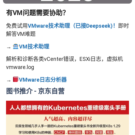
有VM问题需要协助？
免费试用
VMware技术助理（已接Deepseek)！
即时
解答VM难题
→
VM技术助理
解析和诊断各类vCenter错误，ESXi日志，虚拟机
vmware.log
→
VMware日志分析器
图书推介
- 京东自营