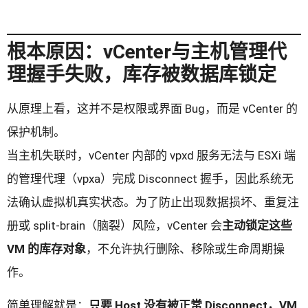
根本原因：vCenter与主机管理代
理握手失败，库存被数据库锁定
从原理上看，这并不是权限或界面 Bug，而是 vCenter 的
保护机制。
当主机失联时，vCenter 内部的 vpxd 服务无法与 ESXi 端
的管理代理（vpxa）完成 Disconnect 握手，因此系统无
法确认虚拟机真实状态。为了防止出现数据损坏、重复注
册或 split-brain（脑裂）风险，vCenter 会
主动锁定这些
VM 的库存对象
，不允许执行删除、移除或生命周期操
作。
简单理解就是：
只要 Host 没有被正常 Disconnect，VM