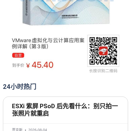
24小时热门
ESXi 紫屏 PSoD 后先看什么：别只拍一
张照片就重启
贾克斯
2026-08-04