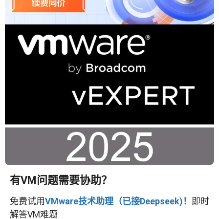
有VM问题需要协助？
免费试用
VMware技术助理（已接Deepseek)！
即时
解答VM难题