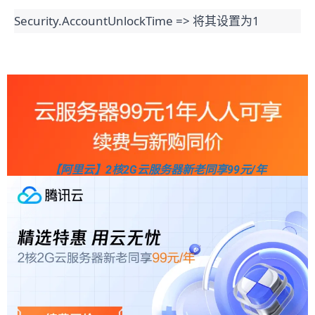
Security.AccountUnlockTime => 将其设置为1
【阿里云】2核2G云服务器新老同享99元/年