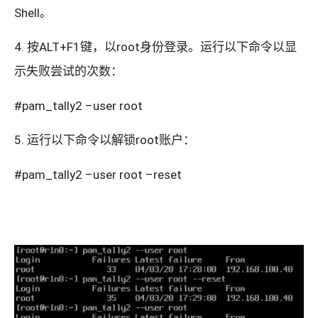
Shell。
4. 按ALT+F1键，以root身份登录。运行以下命令以显
示失败尝试的次数：
#pam_tally2 –user root
5. 运行以下命令以解锁root账户：
#pam_tally2 –user root –reset