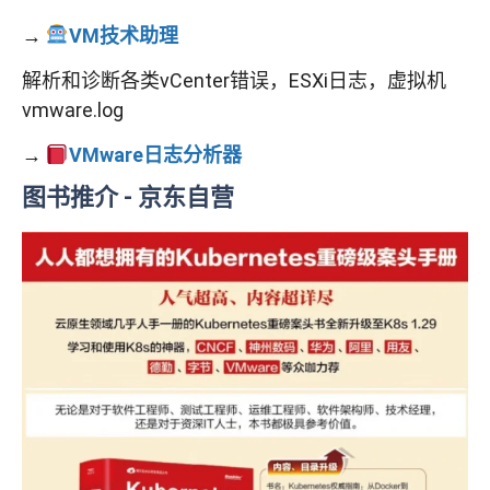
→
VM技术助理
解析和诊断各类vCenter错误，ESXi日志，虚拟机
vmware.log
→
VMware日志分析器
图书推介
- 京东自营